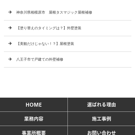
神奈川県相模原市 屋根タスマジック屋根補修
【塗り替えのタイミングは？】外壁塗装
【美観だけじゃない！？】屋根塗装
八王子市で戸建ての外壁補修
HOME
選ばれる理由
業務内容
施工事例
事業所概要
お問い合わせ