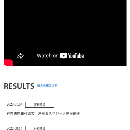
RESULTS
当方の施工事例
2023.01.04
屋根塗装
神奈川県相模原市 屋根タスマジック屋根補修
2022.09.14
外壁塗装