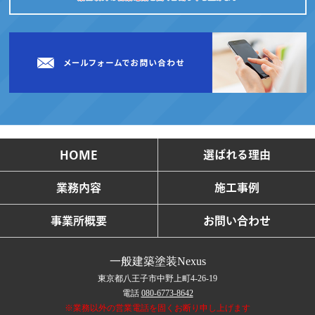
HOME
選ばれる理由
業務内容
施工事例
事業所概要
お問い合わせ
一般建築塗装Nexus
東京都八王子市中野上町4-26-19
電話
080-6773-8642
※業務以外の営業電話を固くお断り申し上げます