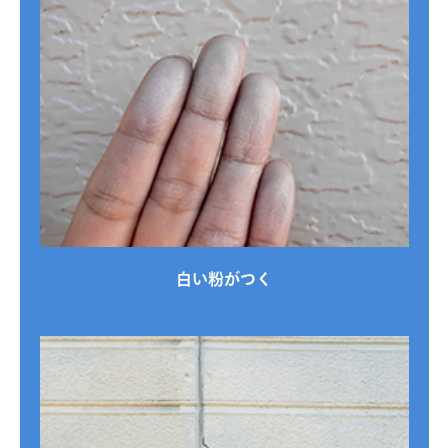
白い粉がつく